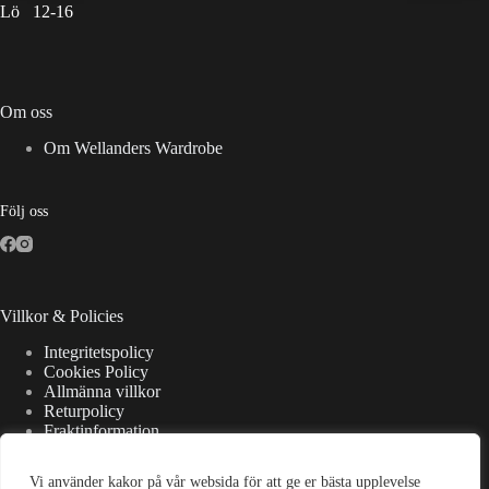
Lö 12-16
Om oss
Om Wellanders Wardrobe
Följ oss
Villkor & Policies
Integritetspolicy
Cookies Policy
Allmänna villkor
Returpolicy
Fraktinformation
Vi använder kakor på vår websida för att ge er bästa upplevelse