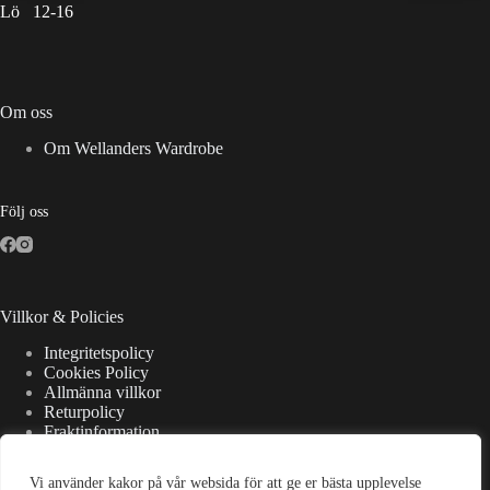
Lö 12-16
Om oss
Om Wellanders Wardrobe
Följ oss
Villkor & Policies
Integritetspolicy
Cookies Policy
Allmänna villkor
Returpolicy
Fraktinformation
Vi använder kakor på vår websida för att ge er bästa upplevelse