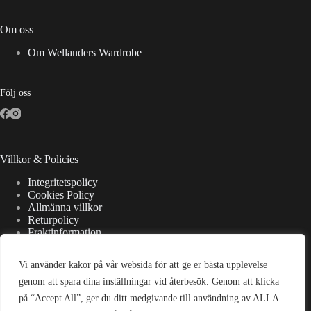
Om oss
Om Wellanders Wardrobe
Följ oss
Villkor & Policies
Integritetspolicy
Cookies Policy
Allmänna villkor
Returpolicy
Fraktinformation
Vi använder kakor på vår websida för att ge er bästa upplevelse
Kontaktuppgifter
genom att spara dina inställningar vid återbesök. Genom att klicka
på “Accept All”, ger du ditt medgivande till användning av ALLA