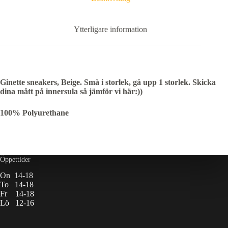
Ytterligare information
Ginette sneakers, Beige. Små i storlek, gå upp 1 storlek. Skicka
dina mått på innersula så jämför vi här:))
100% Polyurethane
Öppettider
On 14-18
To 14-18
Fr 14-18
Lö 12-16