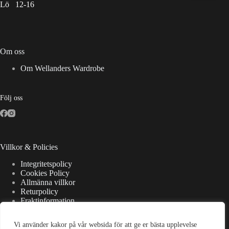
Lö 12-16
Om oss
Om Wellanders Wardrobe
Följ oss
Villkor & Policies
Integritetspolicy
Cookies Policy
Allmänna villkor
Returpolicy
Fraktinformation
Vi använder kakor på vår websida för att ge er bästa upplevelse