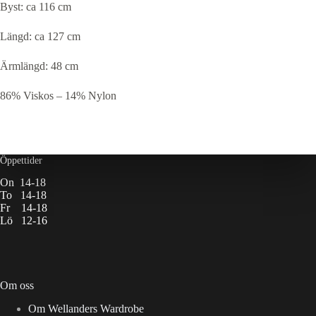
Byst: ca 116 cm
Längd: ca 127 cm
Ärmlängd: 48 cm
86% Viskos – 14% Nylon
Öppettider
On 14-18
To 14-18
Fr 14-18
Lö 12-16
Om oss
Om Wellanders Wardrobe