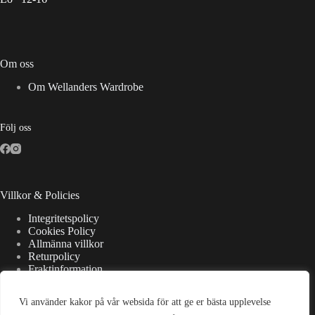
Om oss
Om Wellanders Wardrobe
Följ oss
Villkor & Policies
Integritetspolicy
Cookies Policy
Allmänna villkor
Returpolicy
Fraktinformation
Vi använder kakor på vår websida för att ge er bästa upplevelse