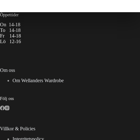
Öppettider
On 14-18
To 14-18
Fr 14-18
Lö 12-16
Om oss
Om Wellanders Wardrobe
Följ oss
Villkor & Policies
Integritetspolicy